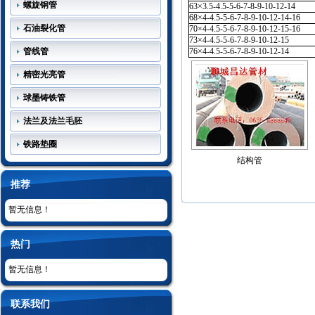
螺旋钢管
63×3.5-4.5-5-6-7-8-9-10-12-14
68×4-4.5-5-6-7-8-9-10-12-14-16
石油裂化管
70×4-4.5-5-6-7-8-9-10-12-15-16
73×4-4.5-5-6-7-8-9-10-12-15
管线管
76×4-4.5-5-6-7-8-9-10-12-14
精密光亮管
球墨铸铁管
法兰及法兰毛胚
铁路垫圈
结构管
推荐
暂无信息！
热门
暂无信息！
联系我们