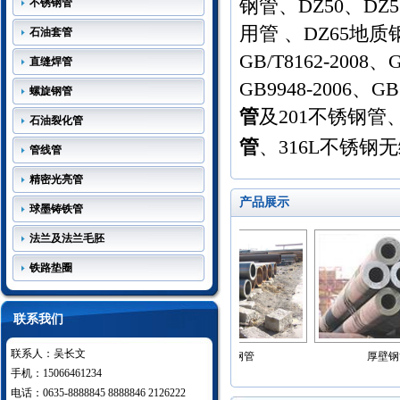
钢管、DZ50、DZ
不锈钢管
用管 、DZ65地质
石油套管
GB/T8162-2008、
直缝焊管
GB9948-2006、GB
螺旋钢管
管
及201不锈钢管
石油裂化管
管
、316L不锈钢
管线管
精密光亮管
产品展示
球墨铸铁管
法兰及法兰毛胚
铁路垫圈
联系我们
联系人：吴长文
流体管
合金钢管
厚壁钢管
手机：15066461234
电话：0635-8888845 8888846 2126222