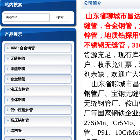
公司简介
站内搜索
山东省聊城市昌
缝管，合金钢管，
锌管，地质钻探用
产品展示
不锈钢无缝管，3
16Mn合金钢管
货源充足，现有库
无缝钢管
户，收承兑汇票，
厚壁钢管
剂余缺，欢迎广大
合金钢管
山东省聊城市昌
液压支柱管
钢管厂
、
宝钢无缝
流体钢管
无缝钢管厂
、
鞍山
低中压锅炉管
厂
等国家
钢铁企业
高压锅炉管
27SiMn、Cr5Mo
结构管
管、P91、10CrMo9