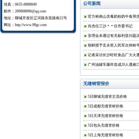
公司新闻
传真：0635-8888849
邮件：289808896@qq.com
官方称南山含毒奶粉奶牛食用
地址：聊城开发区辽河路东首路南22号
网址：http://www.98gc.com
肖杰任三沙＊＊任市委书记
安理会未通过有关叙利亚问题
朝鲜授予玄永哲人民军次帅称
记者采访长沙旺旺食品厂大火
广州油罐车爆炸造成20人遇难2
无缝钢管报价
5日聊城无缝管主流价格
5日成都无缝管材价格
5日天津无缝管材价格
5日包头无缝管价格
5日上海无缝管材价格