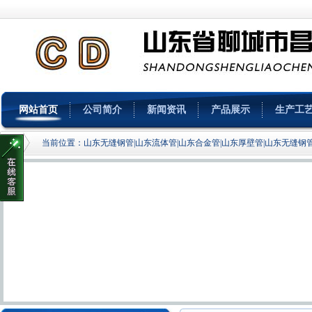
网站首页
公司简介
新闻资讯
产品展示
生产工
当前位置：山东无缝钢管|山东流体管|山东合金管|山东厚壁管|山东无缝钢