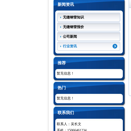
新闻资讯
无缝钢管知识
无缝钢管报价
公司新闻
行业资讯
推荐
暂无信息！
热门
暂无信息！
联系我们
联系人：吴长文
手机：15066461234