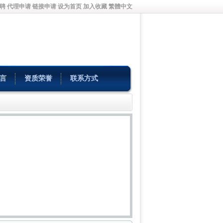
聘
代理申请
链接申请
设为首页
加入收藏
繁體中文
言
资质荣誉
联系方式