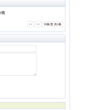
价格
<<
>>
10条/页 共
0
条