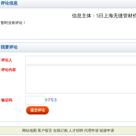
评论信息
信息主体：
5日上海无缝管材
暂时没有评论！
我要评论
评论人
评论内容
验证码
网站地图
客户留言
在线订购
人才招聘
代理申请
链接申请