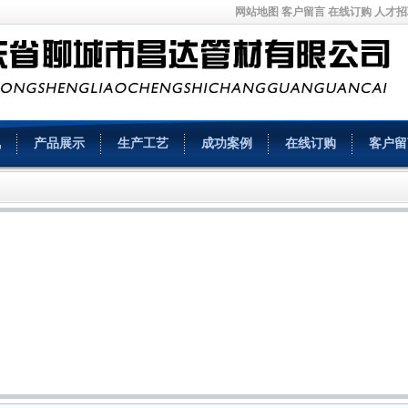
网站地图
客户留言
在线订购
人才招
讯
产品展示
生产工艺
成功案例
在线订购
客户留