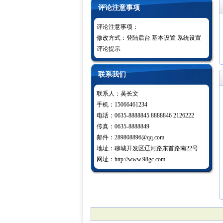
评论注意事项
评论注意事项：
修改方式：登陆后台 基本设置 系统设置
评论提示
联系我们
联系人：吴长文
手机：15066461234
电话：0635-8888845 8888846 2126222
传真：0635-8888849
邮件：289808896@qq.com
地址：聊城开发区辽河路东首路南22号
网址：http://www.98gc.com